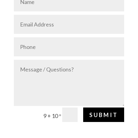
SUBMIT
=
9 + 10