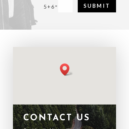
SUBMIT
=
5 + 6
CONTACT US