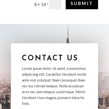
SUBMIT
=
8 + 14
CONTACT US
Lorem ipsum dolor sit amet, consectetur
adipiscing elit. Curabitur tincidunt mollis
ante non volutpat. Nam consequat diam
nec leo rutrum tempus. Nulla accumsan
eros nec sem tempus scelerisque. Morbi
tincidunt risus magna, posuere lobortis
felis.