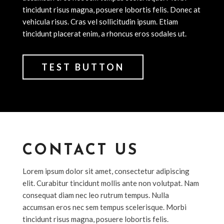
tincidunt risus magna, posuere lobortis felis. Donec at
vehicula risus. Cras vel sollicitudin ipsum. Etiam
tincidunt placerat enim, a rhoncus eros sodales ut.
TEST BUTTON
CONTACT US
Lorem ipsum dolor sit amet, consectetur adipiscing
elit. Curabitur tincidunt mollis ante non volutpat. Nam
consequat diam nec leo rutrum tempus. Nulla
accumsan eros nec sem tempus scelerisque. Morbi
tincidunt risus magna, posuere lobortis felis.