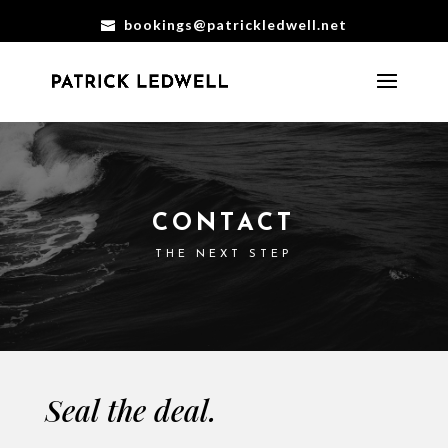
bookings@patrickledwell.net
CONTACT
THE NEXT STEP
Seal the deal.