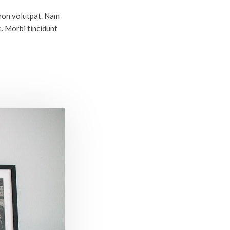
 non volutpat. Nam
. Morbi tincidunt