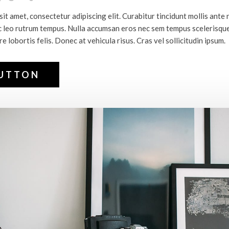
it amet, consectetur adipiscing elit. Curabitur tincidunt mollis ante
 leo rutrum tempus. Nulla accumsan eros nec sem tempus scelerisque
 lobortis felis. Donec at vehicula risus. Cras vel sollicitudin ipsum.
BUTTON