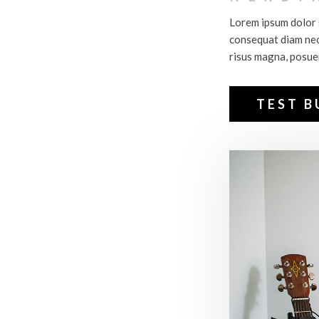
Lorem ipsum dolor s
consequat diam nec
risus magna, posuere
TEST 