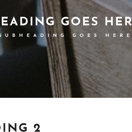
EADING GOES HE
SUBHEADING GOES HER
ING 2