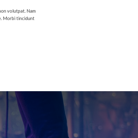
 non volutpat. Nam
. Morbi tincidunt