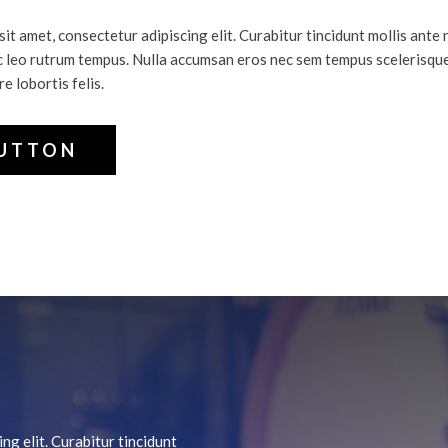
it amet, consectetur adipiscing elit. Curabitur tincidunt mollis ante
 leo rutrum tempus. Nulla accumsan eros nec sem tempus scelerisque
e lobortis felis.
BUTTON
ng elit. Curabitur tincidunt