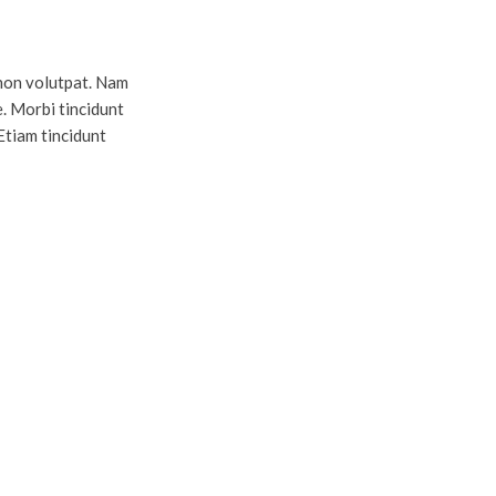
 non volutpat. Nam
. Morbi tincidunt
 Etiam tincidunt