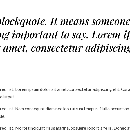
 blockquote. It means someone
ng important to say. Lorem 
t amet, consectetur adipiscing 
red list. Lorem ipsum dolor sit amet, consectetur adipiscing elit. Cur
olutpat.
ered list. Nam consequat diam nec leo rutrum tempus. Nulla accumsan
ue.
red list. Morbi tincidunt risus magna, posuere lobortis felis. Donec at