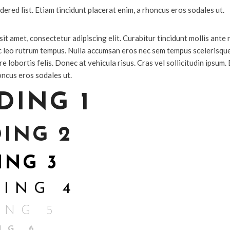
dered list. Etiam tincidunt placerat enim, a rhoncus eros sodales ut.
it amet, consectetur adipiscing elit. Curabitur tincidunt mollis ante
 leo rutrum tempus. Nulla accumsan eros nec sem tempus scelerisque
e lobortis felis. Donec at vehicula risus. Cras vel sollicitudin ipsum.
oncus eros sodales ut.
DING 1
ING 2
ING 3
ING 4
ING 5
NG 6