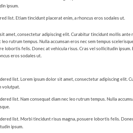
udin ipsum.
red list. Etiam tincidunt placerat enim, a rhoncus eros sodales ut.
it amet, consectetur adipiscing elit. Curabitur tincidunt mollis ante
 leo rutrum tempus. Nulla accumsan eros nec sem tempus scelerisque
e lobortis felis. Donec at vehicula risus. Cras vel sollicitudin ipsum.
oncus eros sodales ut.
dered list. Lorem ipsum dolor sit amet, consectetur adipiscing elit. C
n volutpat.
rdered list. Nam consequat diam nec leo rutrum tempus. Nulla accum
sque.
dered list. Morbi tincidunt risus magna, posuere lobortis felis. Donec
itudin ipsum.